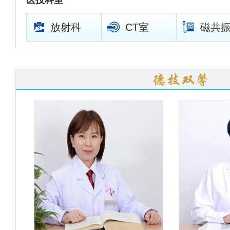
医技科室
放射科
CT室
磁共