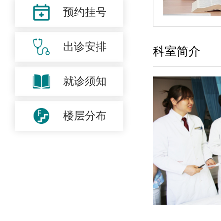
预约挂号
出诊安排
科室简介
就诊须知
楼层分布