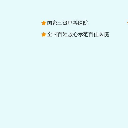
国家三级甲等医院
全国百姓放心示范百佳医院