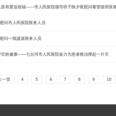
人医有爱送祝福——市人民医院领导班子除夕夜慰问看望值班医
慰问市人民医院医务人员
慰问一线援派医务人员
护百姓健康——七台河市人民医院奋力为患者救治撑起一片天
上一页
4
5
6
7
8
9
10