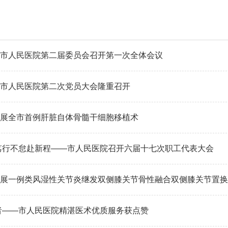
市人民医院第二届委员会召开第一次全体会议
市人民医院第二次党员大会隆重召开
展全市首例肝脏自体骨髓干细胞移植术
笃行不怠赴新程——市人民医院召开六届十七次职工代表大会
展一例类风湿性关节炎继发双侧膝关节骨性融合双侧膝关节置换
者——市人民医院精湛医术优质服务获点赞