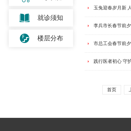
玉兔迎春岁月新 
就诊须知
李兵市长春节前夕
楼层分布
市总工会春节前夕
践行医者初心 守
首页