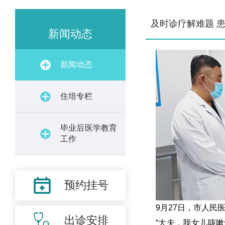
及时诊疗解难题 
新闻动态
新闻动态
住培专栏
毕业后医学教育
工作
预约挂号
9月27日，市人
出诊安排
“大夫，我女儿咳