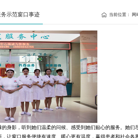
服务示范窗口事迹
当前位置：
网
碌的身影，听到她们温柔的问候、感受到她们贴心的服务。她们
新，让窗口服务便捷有速度、暖心更有温度，赢得患者和社会各