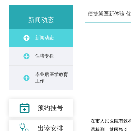
便捷就医新体验 
新闻动态
新闻动态
住培专栏
毕业后医学教育
工作
预约挂号
在市人民医院有这
出诊安排
温检测、就医指引