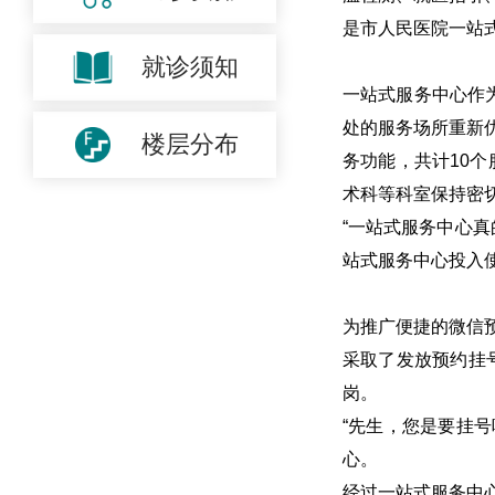
是市人民医院一站
就诊须知
一站式服务中心作
处的服务场所重新
楼层分布
务功能，共计
10
个
术科等科室保持密
“一站式服务中心
站式服务中心投入使
为推广便捷的微信
采取了发放预约挂
岗。
“先生，您是要挂
心。
经过一站式服务中