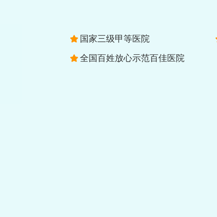
国家三级甲等医院
全国百姓放心示范百佳医院