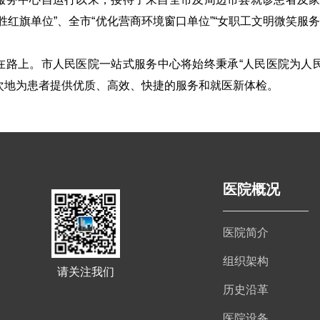
胜红旗单位
”
、全市
“
优化营商环境窗口单位
”“
女职工文明微笑服
在路上。市人民医院一站式服务中心将始终秉承“人民医院为人
次地为患者提供优质、高效、快捷的服务和就医新体检。
医院概况
医院简介
组织架构
请关注我们
历史沿革
医院设备