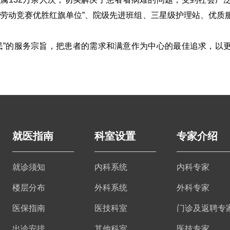
务劳动竞赛优胜红旗单位
”
、院级先进班组、三星级护理站、优质
民”的服务宗旨，把患者的需求和满意作为中心的最佳追求，以
就医指南
科室设置
专家介绍
就诊须知
内科系统
内科专家
楼层分布
外科系统
外科专家
医保指南
医技科室
门诊及返聘专
出诊安排
其他科室
医技专家