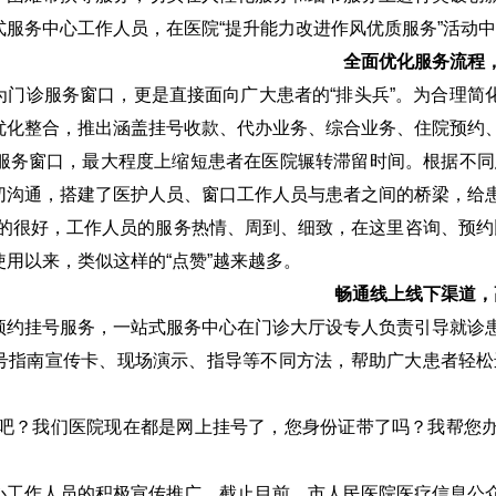
式服务中心工作人员，在医院“提升能力改进作风优质服务”活动
全面优化服务流程
为门诊服务窗口，更是直接面向广大患者的“排头兵”。为合理简
优化整合，推出涵盖挂号收款、代办业务、综合业务、住院预约
服务窗口，最大程度上缩短患者在医院辗转滞留时间。根据不同
切沟通，搭建了医护人员、窗口工作人员与患者之间的桥梁，给
真的很好，工作人员的服务热情、周到、细致，在这里咨询、预约
用以来，类似这样的“点赞”越来越多。
畅通线上线下渠道，
预约挂号服务，一站式服务中心在门诊大厅设专人负责引导就诊
号指南宣传卡、现场演示、指导等不同方法，帮助广大患者轻松
号吧？我们医院现在都是网上挂号了，您身份证带了吗？我帮您办
心工作人员的积极宣传推广，截止目前，市人民医院医疗信息公