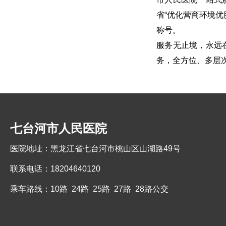
省
“
优化营商环境优
称号。
服务无止境，永远
务，全方位、多层
七台河市人民医院
医院地址：黑龙江省七台河市桃山区山湖路49号
联系电话：18204640120
乘车路线：10路 24路 25路 27路 28路公交