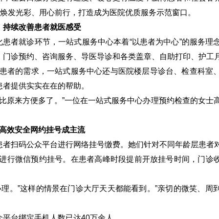
中焕发光彩、用心前行，打造成为医院优质服务示范窗口。
，持续改善患者就医感受
化患者就诊环节，一站式服务中心本着“以患者为中心”的服务理
、门诊预约、咨询服务、导医导诊和各类盖章、自助打印、护工
患者的需求，一站式服务中心还与医院楼层导诊台、检查科室
患者提供实实在在的帮助。
比原来方便多了。”一位在一站式服务中心办理预约检查的女士
高效安全网约挂号成主流
患者扫码公众平台进行网络挂号缴费。她们针对不同年龄层患者
进行微信预约挂号。在患者高峰时段提前开放挂号时间，门诊
理。”这样的情景在门诊大厅天天都能看到。”亲切的微笑、周
众平台绑定手机人数已达
40
万余人。