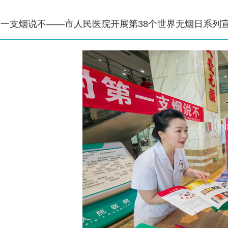
第一支烟说不——市人民医院开展第38个世界无烟日系列