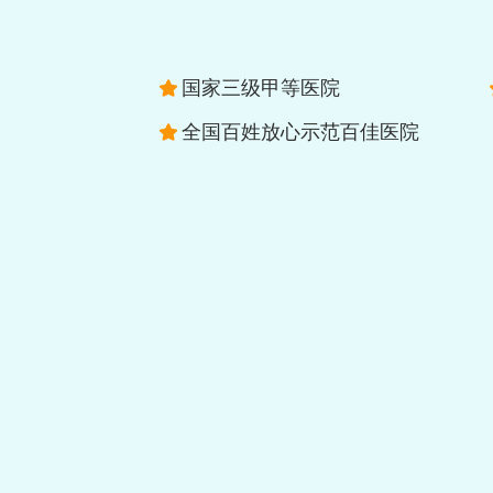
国家三级甲等医院
全国百姓放心示范百佳医院