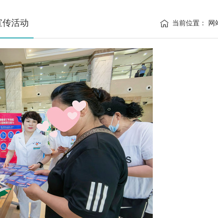
宣传活动
当前位置：
网