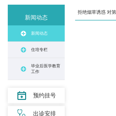
拒绝烟草诱惑 对
新闻动态
新闻动态
住培专栏
毕业后医学教育
工作
预约挂号
出诊安排