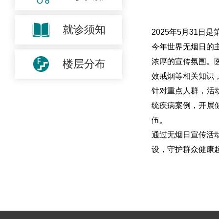
就诊须知
2025年5月31
今年世界无烟日的
浓厚的宣传氛围。
楼层分布
效戒烟等相关知识，
针对重点人群，活
统疾病案例，开展
伍。
通过无烟日宣传活
设，守护群众健康