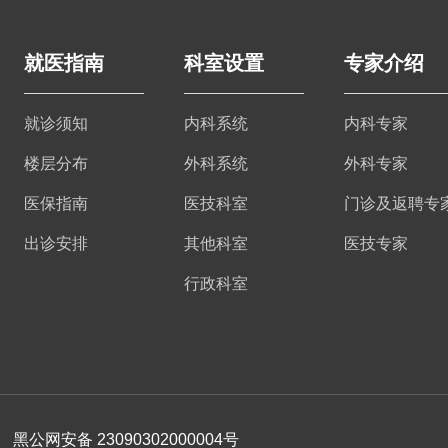
就医指南
科室设置
专家介绍
就诊须知
内科系统
内科专家
楼层分布
外科系统
外科专家
医保指南
医技科室
门诊及返聘专
出诊安排
其他科室
医技专家
行政科室
黑公网安备 23090302000004号