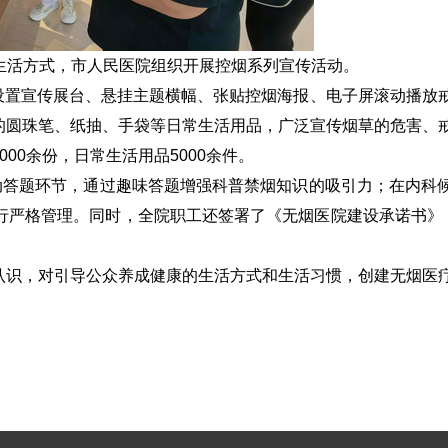
康生活方式，市人民医院组织开展控烟系列宣传活动。
过设置宣传展台、悬挂主题横幅、张贴控烟海报、电子屏滚动播放
的圆珠笔、纸抽、手袋等日常生活用品，广泛宣传烟䓍的危害、
0余份，日常生活用品5000余件。
动答题环节，通过趣味答题增强科普禁烟知识的吸引力；在内科
严格管理。同时，全院职工还签署了《无烟医院建设承诺书》，
认识，对引导公众养成健康的生活方式和生活习惯，创建无烟医