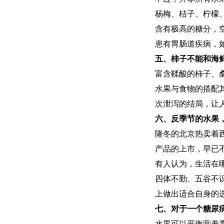
杨梅、桔子、柠檬
含有极高的糖分，
患有胃肠道疾病，
五、柿子不能和海
富含鞣酸的柿子、
水果与食物的搭配
次泄泻的结局，让
六、反季节的水果
隆冬的北京热卖着
产品的上市，早已
有人认为，生活在
四体不勤、五谷不
上做出适合自身的
七、对于一个糖尿
水果可以平衡营养