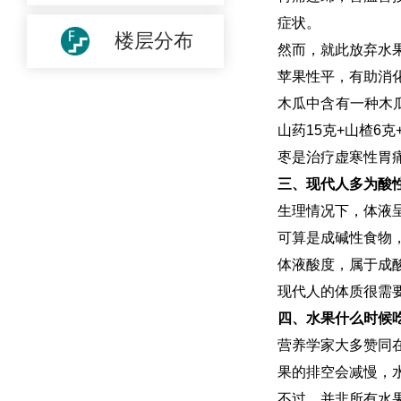
症状。
楼层分布
然而，就此放弃水
苹果性平，有助消
木瓜中含有一种木
山药15克+山楂6克
枣是治疗虚寒性胃
三、现代人多为酸
生理情况下，体液
可算是成碱性食物
体液酸度，属于成
现代人的体质很需
四、水果什么时候
营养学家大多赞同
果的排空会减慢，
不过，并非所有水