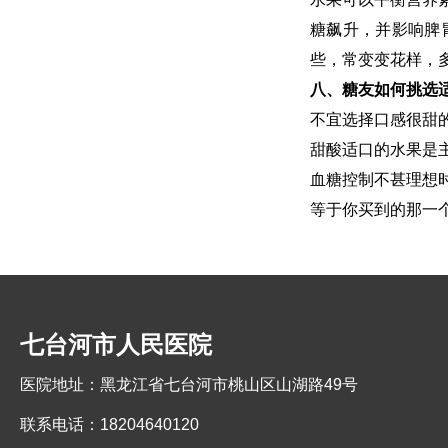
糖飙升，并影响脾
些，常变变花样，
八、糖友如何挑选
不宜选择口感很甜
甜酸适口的水果是
血糖控制不甚理想
等于你买到的那一
七台河市人民医院
医院地址：黑龙江省七台河市桃山区山湖路49号
联系电话：18204640120