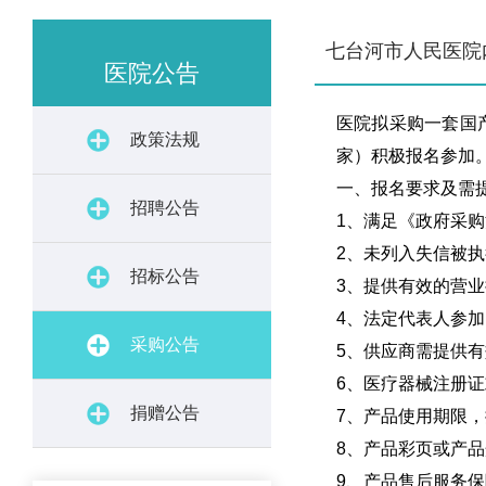
七台河市人民医院
医院公告
医院拟采购一套国
政策法规
家）积极报名参加
一、报名要求及需
招聘公告
1、满足《政府采
2、未列入失信被
招标公告
3、提供有效的营
4、法定代表人参
采购公告
5、供应商需提供
6、医疗器械注册
捐赠公告
7、产品使用期限
8、产品彩页或产
9、产品售后服务