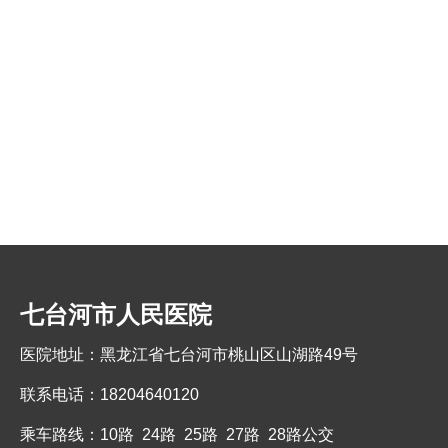
七台河市人民医院
医院地址：黑龙江省七台河市桃山区山湖路49号
联系电话：18204640120
乘车路线：10路 24路 25路 27路 28路公交